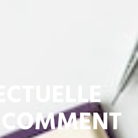
ECTUELLE
: COMMENT