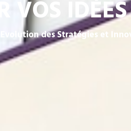
 VOS IDÉES
Evolution des Stratégies et Inno