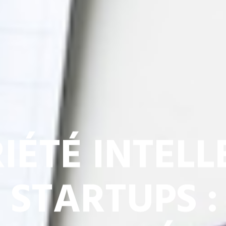
IÉTÉ INTELL
S STARTUPS 