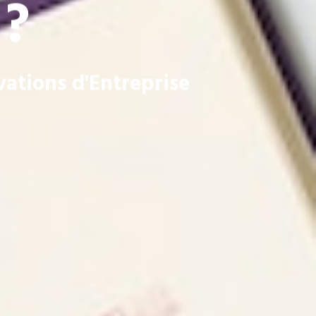
 ?
vations d'Entreprise